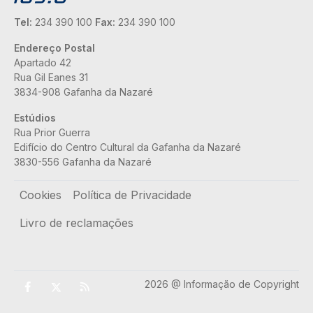
Tel:
234 390 100
Fax:
234 390 100
Endereço Postal
Apartado 42
Rua Gil Eanes 31
3834-908 Gafanha da Nazaré
Estúdios
Rua Prior Guerra
Edifício do Centro Cultural da Gafanha da Nazaré
3830-556 Gafanha da Nazaré
Rodapé
Cookies
Política de Privacidade
Livro de reclamações
2026 @ Informação de Copyright