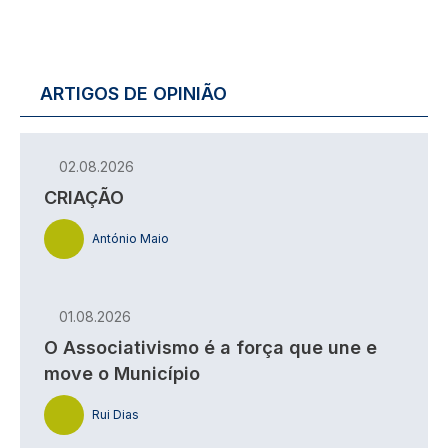
ARTIGOS DE OPINIÃO
02.08.2026
CRIAÇÃO
António Maio
01.08.2026
O Associativismo é a força que une e
move o Município
Rui Dias