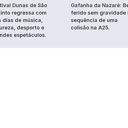
tival Dunas de São
Gafanha da Nazaré: B
into regressa com
ferido sem gravidade
s dias de música,
sequência de uma
ureza, desporto e
colisão na A25.
ndes espetáculos.