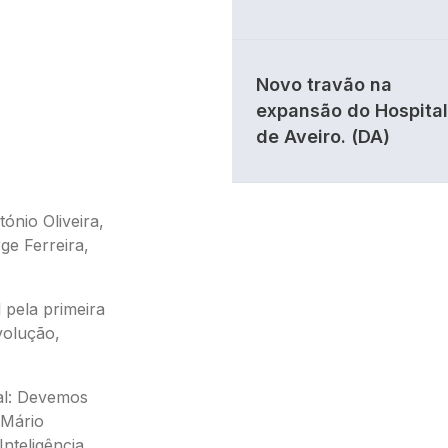
Novo travão na
expansão do Hospital
de Aveiro. (DA)
ónio Oliveira,
ge Ferreira,
 pela primeira
evolução,
ial: Devemos
 Mário
Inteligência