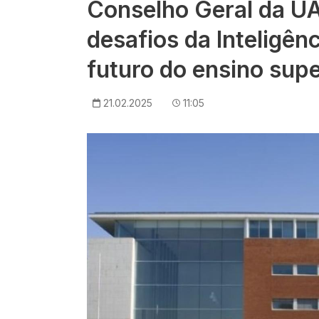
Conselho Geral da U
desafios da Inteligênc
futuro do ensino supe
21.02.2025
11:05
Imagem