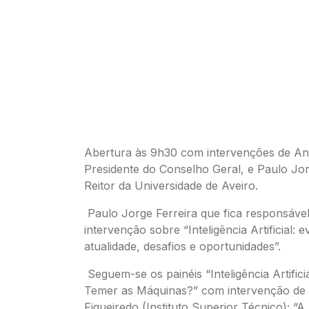
Abertura às 9h30 com intervenções de Ant
Presidente do Conselho Geral, e Paulo Jor
Reitor da Universidade de Aveiro.
Paulo Jorge Ferreira que fica responsável
intervenção sobre “Inteligência Artificial: 
atualidade, desafios e oportunidades”.
Seguem-se os painéis “Inteligência Artific
Temer as Máquinas?” com intervenção de
Figueiredo (Instituto Superior Técnico); “A 