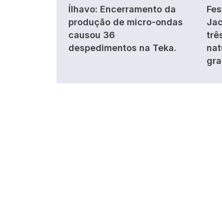
Ílhavo: Encerramento da
Fes
produção de micro-ondas
Jac
causou 36
trê
despedimentos na Teka.
nat
gra