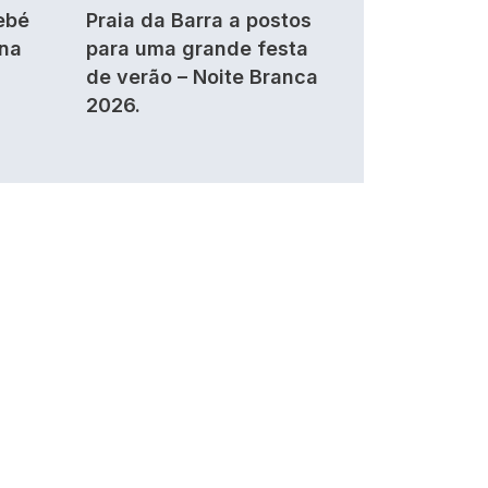
ebé
Praia da Barra a postos
 na
para uma grande festa
de verão – Noite Branca
2026.