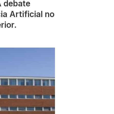
A debate
ia Artificial no
rior.