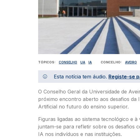
TÓPICOS
CONSELHO
UA
IA
CONCELHO
AVEIRO
Esta notícia tem áudio.
Registe-se p
O Conselho Geral da Universidade de Aveir
próximo encontro aberto aos desafios da I
Artificial no futuro do ensino superior.
Figuras ligadas ao sistema tecnológico e à
juntam-se para refletir sobre os desafios 
IA nos indivíduos e nas instituições.