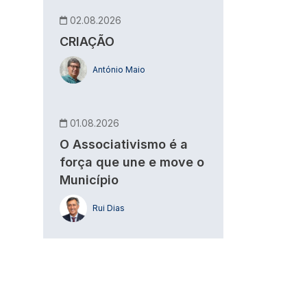
02.08.2026
CRIAÇÃO
António Maio
01.08.2026
O Associativismo é a
força que une e move o
Município
Rui Dias