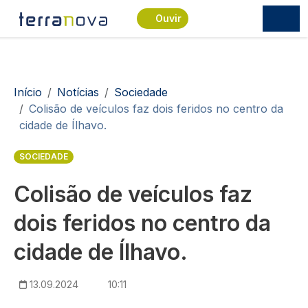
Passar para o conteúdo principal
Ouvir
Navegação estrutural
Início
Notícias
Sociedade
Colisão de veículos faz dois feridos no centro da
cidade de Ílhavo.
SOCIEDADE
Colisão de veículos faz
dois feridos no centro da
cidade de Ílhavo.
13.09.2024
10:11