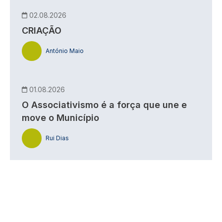
02.08.2026
CRIAÇÃO
António Maio
01.08.2026
O Associativismo é a força que une e
move o Município
Rui Dias