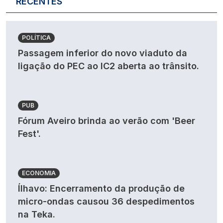
RECENTES
POLÍTICA
Passagem inferior do novo viaduto da
ligação do PEC ao IC2 aberta ao trânsito.
PUB
Fórum Aveiro brinda ao verão com 'Beer
Fest'.
ECONOMIA
Ílhavo: Encerramento da produção de
micro-ondas causou 36 despedimentos
na Teka.