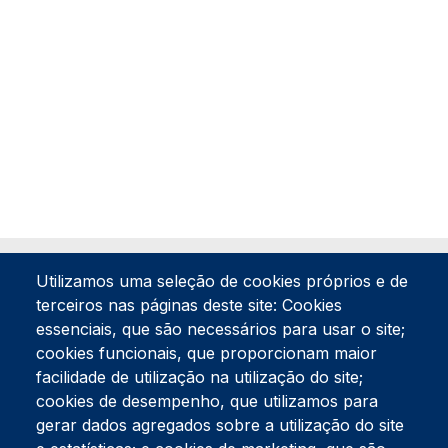
Utilizamos uma seleção de cookies próprios e de
terceiros nas páginas deste site: Cookies
essenciais, que são necessários para usar o site;
cookies funcionais, que proporcionam maior
facilidade de utilização na utilização do site;
Tel:
234 390 100
Fax:
234 390 100
cookies de desempenho, que utilizamos para
gerar dados agregados sobre a utilização do site
Endereço Postal
Apartado 42