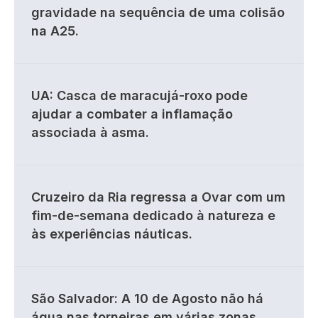
gravidade na sequência de uma colisão
na A25.
UA: Casca de maracujá-roxo pode
ajudar a combater a inflamação
associada à asma.
Cruzeiro da Ria regressa a Ovar com um
fim-de-semana dedicado à natureza e
às experiências náuticas.
São Salvador: A 10 de Agosto não há
água nas torneiras em várias zonas.