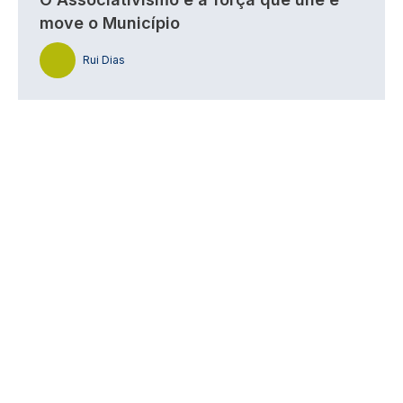
move o Município
Rui Dias