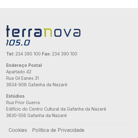
Tel:
234 390 100
Fax:
234 390 100
Endereço Postal
Apartado 42
Rua Gil Eanes 31
3834-908 Gafanha da Nazaré
Estúdios
Rua Prior Guerra
Edifício do Centro Cultural da Gafanha da Nazaré
3830-556 Gafanha da Nazaré
Rodapé
Cookies
Política de Privacidade