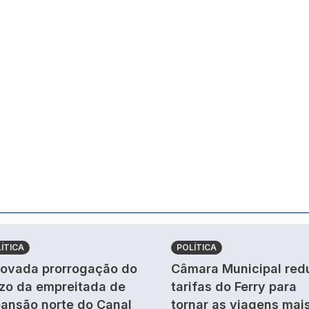
ÍTICA
POLÍTICA
ovada prorrogação do
Câmara Municipal red
zo da empreitada de
tarifas do Ferry para
ansão norte do Canal
tornar as viagens mai