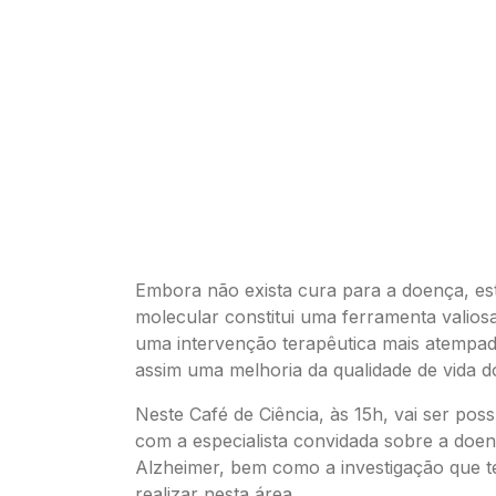
Embora não exista cura para a doença, est
molecular constitui uma ferramenta valiosa
uma intervenção terapêutica mais atemp
assim uma melhoria da qualidade de vida d
Neste Café de Ciência, às 15h, vai ser pos
com a especialista convidada sobre a doe
Alzheimer, bem como a investigação que t
realizar nesta área.