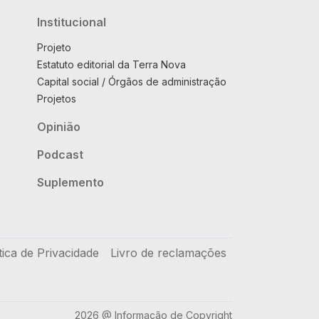
Institucional
Projeto
Estatuto editorial da Terra Nova
Capital social / Órgãos de administração
Projetos
Opinião
Podcast
Suplemento
tica de Privacidade
Livro de reclamações
2026 @ Informação de Copyright