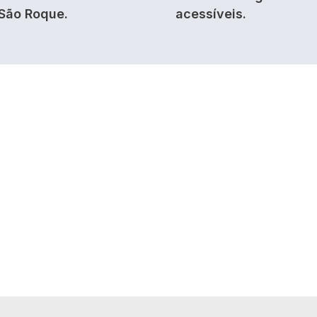
São Roque.
acessíveis.