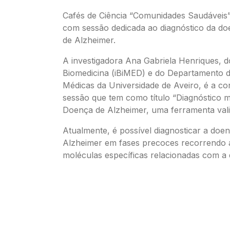
Cafés de Ciência “Comunidades Saudáveis
com sessão dedicada ao diagnóstico da d
de Alzheimer.
A investigadora Ana Gabriela Henriques, do
Biomedicina (iBiMED) e do Departamento d
Médicas da Universidade de Aveiro, é a co
sessão que tem como título “Diagnóstico 
Doença de Alzheimer, uma ferramenta vali
Atualmente, é possível diagnosticar a doe
Alzheimer em fases precoces recorrendo a
moléculas específicas relacionadas com a