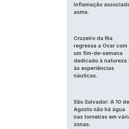
inflamação associad
asma.
Cruzeiro da Ria
regressa a Ovar com
um fim-de-semana
dedicado à natureza 
às experiências
náuticas.
São Salvador: A 10 d
Agosto não há água
nas torneiras em vári
zonas.