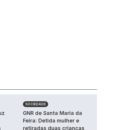
SOCIEDADE
uz
GNR de Santa Maria da
Feira: Detida mulher e
s
retiradas duas crianças