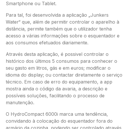
Smartphone ou Tablet.
Para tal, foi desenvolvida a aplicação „Junkers
Water“ que, além de permitir controlar o aparelho à
distância, permite também que o utilizador tenha
acesso a várias informações sobre o esquentador e
aos consumos efetuados diariamente.
Através desta aplicação, é possivel controlar o
histórico dos últimos 5 consumos para conhecer o
seu gasto em litros, gás e em euros; modificar o
idioma do display; ou contactar diretamente o serviço
técnico. Em caso de erro do equipamento, a app
mostra ainda o código da avaria, a descrição e
possíveis soluções, facilitando o processo de
manutenção.
O HydroCompact 6000i marca uma tendência,
convidando à colocação do esquentador fora do
armário da cozinha, podendo ser controlado através