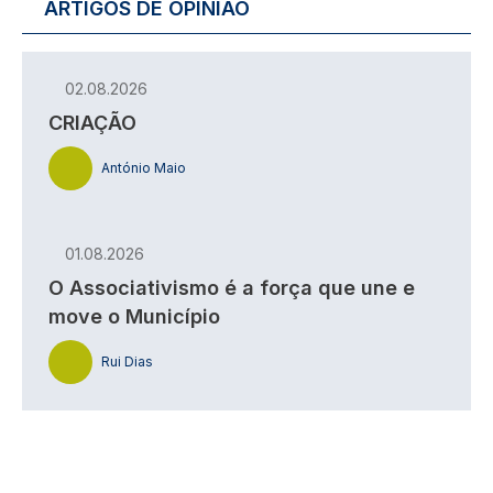
ARTIGOS DE OPINIÃO
02.08.2026
CRIAÇÃO
António Maio
01.08.2026
O Associativismo é a força que une e
move o Município
Rui Dias