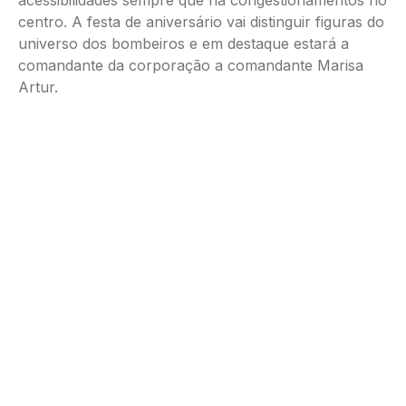
acessibilidades sempre que há congestionamentos no
centro. A festa de aniversário vai distinguir figuras do
universo dos bombeiros e em destaque estará a
comandante da corporação a comandante Marisa
Artur.