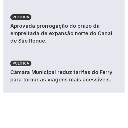
POLÍTICA
Aprovada prorrogação do prazo da
empreitada de expansão norte do Canal
de São Roque.
POLÍTICA
Câmara Municipal reduz tarifas do Ferry
para tornar as viagens mais acessíveis.