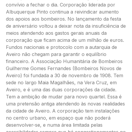
convívio a fechar o dia. Corporação liderada por
Albuquerque Pinto continua a reivindicar aumento
dos apoios aos bombeiros. No lançamento da festa
de aniversário voltou a deixar nota da insuficiência de
meios atendendo aos gastos gerais anuais da
corporação que ficam acima de um milhão de euros.
Fundos nacionais e protocolo com a autarquia de
Aveiro não chegam para garantir o equilíbrio
financeiro. A Associação Humanitária de Bombeiros
Guilherme Gomes Fernandes (Bombeiros Novos de
Aveiro) foi fundada a 30 de novembro de 1908. Tem
sede no largo Maia Magalhães, na Vera Cruz, em
Aveiro, e é uma das duas corporações da cidade.
Tem a ambição de mudar para novo quartel. Essa é
uma pretensão antiga atendendo às novas realidades
da cidade de Aveiro. A corporação tem instalações
no centro urbano, em espaço que não poderá
desenvolver-se, e numa área limitada pelas