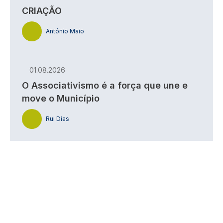
CRIAÇÃO
António Maio
01.08.2026
O Associativismo é a força que une e
move o Município
Rui Dias