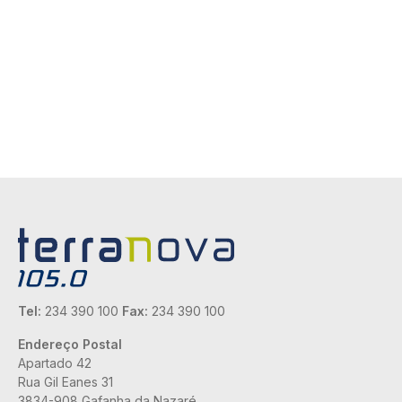
Tel:
234 390 100
Fax:
234 390 100
Endereço Postal
Apartado 42
Rua Gil Eanes 31
3834-908 Gafanha da Nazaré