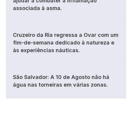
ajudar a combater a inflamação
associada à asma.
Cruzeiro da Ria regressa a Ovar com um
fim-de-semana dedicado à natureza e
às experiências náuticas.
São Salvador: A 10 de Agosto não há
água nas torneiras em várias zonas.