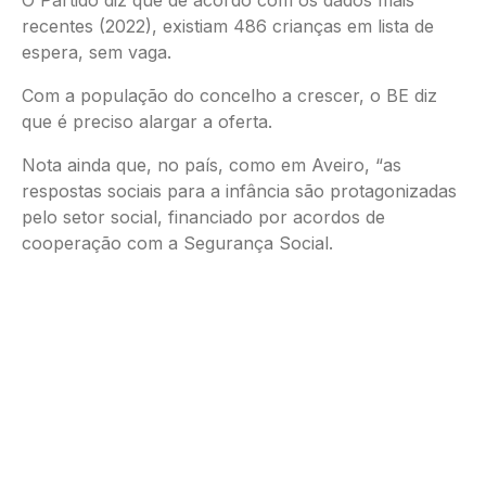
O Partido diz que de acordo com os dados mais
recentes (2022), existiam 486 crianças em lista de
espera, sem vaga.
Com a população do concelho a crescer, o BE diz
que é preciso alargar a oferta.
Nota ainda que, no país, como em Aveiro, “as
respostas sociais para a infância são protagonizadas
pelo setor social, financiado por acordos de
cooperação com a Segurança Social.