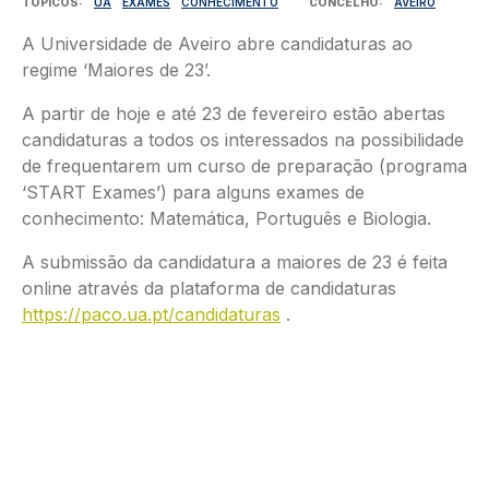
TÓPICOS
UA
EXAMES
CONHECIMENTO
CONCELHO
AVEIRO
A Universidade de Aveiro abre candidaturas ao
regime ‘Maiores de 23’.
A partir de hoje e até 23 de fevereiro estão abertas
candidaturas a todos os interessados na possibilidade
de frequentarem um curso de preparação (programa
‘START Exames’) para alguns exames de
conhecimento: Matemática, Português e Biologia.
A submissão da candidatura a maiores de 23 é feita
online através da plataforma de candidaturas
https://paco.ua.pt/candidaturas
.