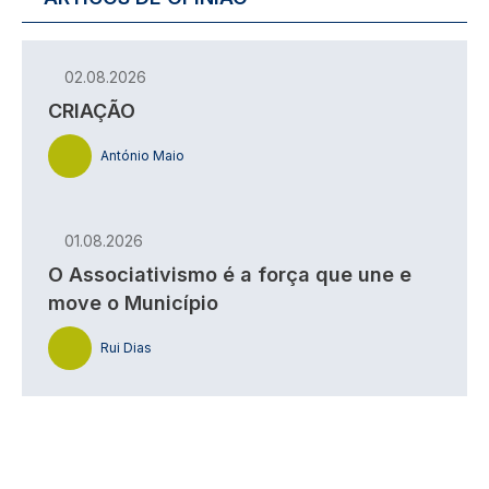
02.08.2026
CRIAÇÃO
António Maio
01.08.2026
O Associativismo é a força que une e
move o Município
Rui Dias