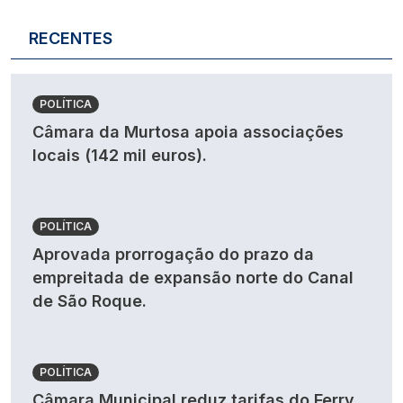
RECENTES
POLÍTICA
Câmara da Murtosa apoia associações
locais (142 mil euros).
POLÍTICA
Aprovada prorrogação do prazo da
empreitada de expansão norte do Canal
de São Roque.
POLÍTICA
Câmara Municipal reduz tarifas do Ferry