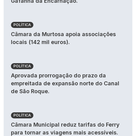
Gafanha da Encarnação.
POLÍTICA
Câmara da Murtosa apoia associações
locais (142 mil euros).
POLÍTICA
Aprovada prorrogação do prazo da
empreitada de expansão norte do Canal
de São Roque.
POLÍTICA
Câmara Municipal reduz tarifas do Ferry
para tornar as viagens mais acessíveis.