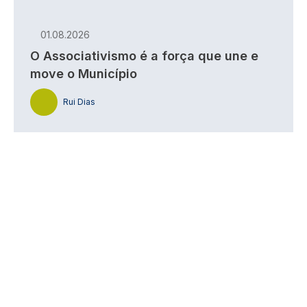
01.08.2026
O Associativismo é a força que une e
move o Município
Rui Dias