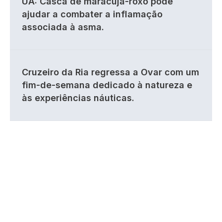
UA: Casca de maracujá-roxo pode
ajudar a combater a inflamação
associada à asma.
Cruzeiro da Ria regressa a Ovar com um
fim-de-semana dedicado à natureza e
às experiências náuticas.