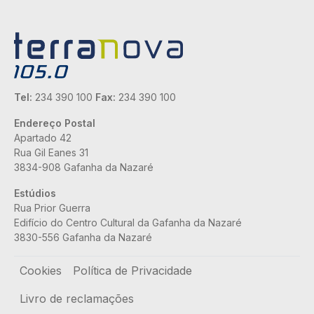
Tel:
234 390 100
Fax:
234 390 100
Endereço Postal
Apartado 42
Rua Gil Eanes 31
3834-908 Gafanha da Nazaré
Estúdios
Rua Prior Guerra
Edifício do Centro Cultural da Gafanha da Nazaré
3830-556 Gafanha da Nazaré
Rodapé
Cookies
Política de Privacidade
Livro de reclamações