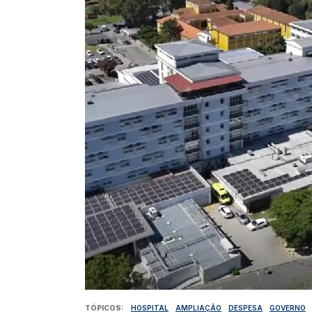
TÓPICOS
HOSPITAL
AMPLIAÇÃO
DESPESA
GOVERNO