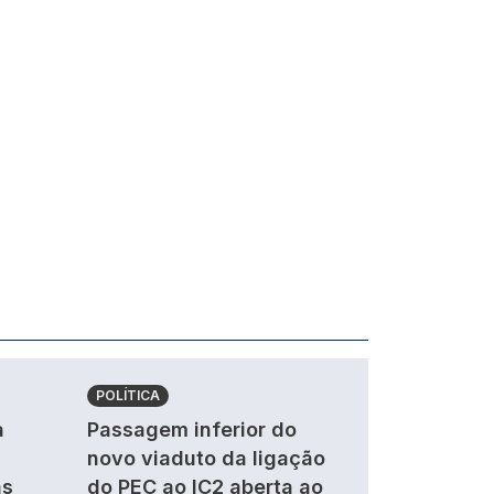
POLÍTICA
a
Passagem inferior do
novo viaduto da ligação
as
do PEC ao IC2 aberta ao