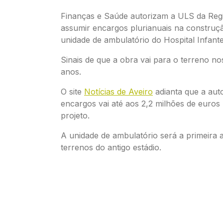
Finanças e Saúde autorizam a ULS da Regi
assumir encargos plurianuais na construç
unidade de ambulatório do Hospital Infante
Sinais de que a obra vai para o terreno n
anos.
O site
Notícias de Aveiro
adianta que a aut
encargos vai até aos 2,2 milhões de euros
projeto.
A unidade de ambulatório será a primeira 
terrenos do antigo estádio.