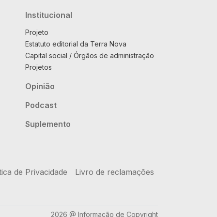
Institucional
Projeto
Estatuto editorial da Terra Nova
Capital social / Órgãos de administração
Projetos
Opinião
Podcast
Suplemento
tica de Privacidade
Livro de reclamações
2026 @ Informação de Copyright