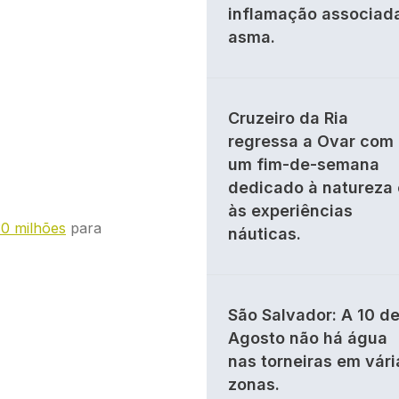
inflamação associad
asma.
Cruzeiro da Ria
regressa a Ovar com
um fim-de-semana
dedicado à natureza 
às experiências
30 milhões
para
náuticas.
São Salvador: A 10 d
Agosto não há água
nas torneiras em vári
zonas.