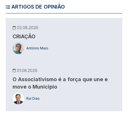
ARTIGOS DE OPINIÃO
02.08.2026
CRIAÇÃO
António Maio
01.08.2026
O Associativismo é a força que une e
move o Município
Rui Dias