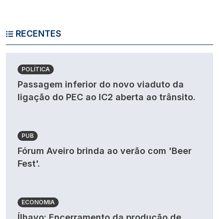
RECENTES
POLÍTICA
Passagem inferior do novo viaduto da
ligação do PEC ao IC2 aberta ao trânsito.
PUB
Fórum Aveiro brinda ao verão com 'Beer
Fest'.
ECONOMIA
Ílhavo: Encerramento da produção de