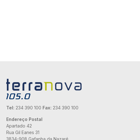
Tel:
234 390 100
Fax:
234 390 100
Endereço Postal
Apartado 42
Rua Gil Eanes 31
3834-908 Gafanha da Nazaré