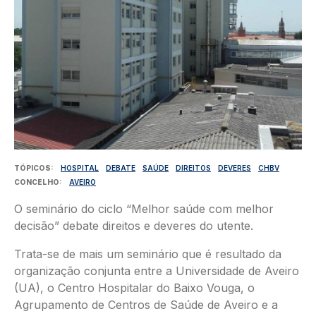
TÓPICOS
HOSPITAL
DEBATE
SAÚDE
DIREITOS
DEVERES
CHBV
CONCELHO
AVEIRO
O seminário do ciclo “Melhor saúde com melhor
decisão” debate direitos e deveres do utente.
Trata-se de mais um seminário que é resultado da
organização conjunta entre a Universidade de Aveiro
(UA), o Centro Hospitalar do Baixo Vouga, o
Agrupamento de Centros de Saúde de Aveiro e a