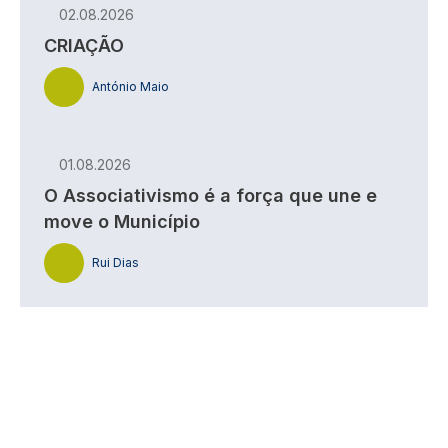
02.08.2026
CRIAÇÃO
António Maio
01.08.2026
O Associativismo é a força que une e
move o Município
Rui Dias