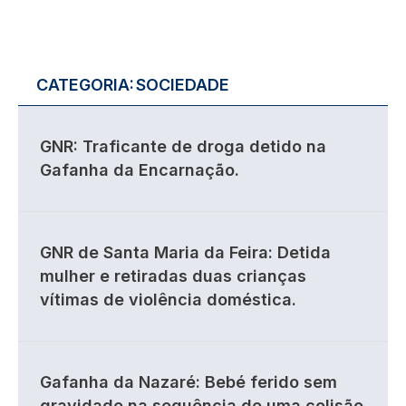
CATEGORIA:
SOCIEDADE
GNR: Traficante de droga detido na
Gafanha da Encarnação.
GNR de Santa Maria da Feira: Detida
mulher e retiradas duas crianças
vítimas de violência doméstica.
Gafanha da Nazaré: Bebé ferido sem
gravidade na sequência de uma colisão