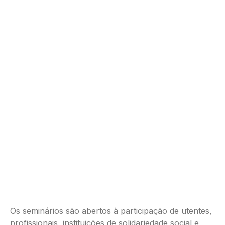
Os seminários são abertos à participação de utentes,
profissionais, instituições de solidariedade social e