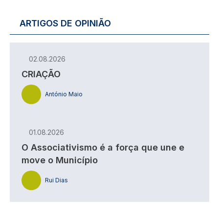
ARTIGOS DE OPINIÃO
02.08.2026
CRIAÇÃO
António Maio
01.08.2026
O Associativismo é a força que une e
move o Município
Rui Dias