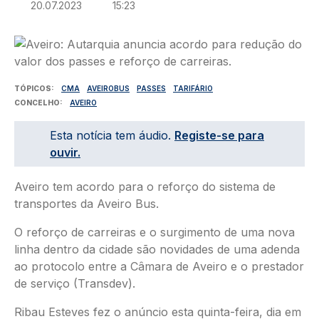
20.07.2023
15:23
Imagem
TÓPICOS
CMA
AVEIROBUS
PASSES
TARIFÁRIO
CONCELHO
AVEIRO
Esta notícia tem áudio.
Registe-se para
ouvir.
Aveiro tem acordo para o reforço do sistema de
transportes da Aveiro Bus.
O reforço de carreiras e o surgimento de uma nova
linha dentro da cidade são novidades de uma adenda
ao protocolo entre a Câmara de Aveiro e o prestador
de serviço (Transdev).
Ribau Esteves fez o anúncio esta quinta-feira, dia em