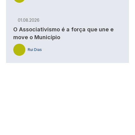
01.08.2026
O Associativismo é a força que une e
move o Município
Rui Dias