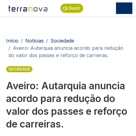
Passar para o conteúdo principal
Ouvir
Navegação estrutural
Início
Notícias
Sociedade
Aveiro: Autarquia anuncia acordo para redução
do valor dos passes e reforço de carreiras.
SOCIEDADE
Aveiro: Autarquia anuncia
acordo para redução do
valor dos passes e reforço
de carreiras.