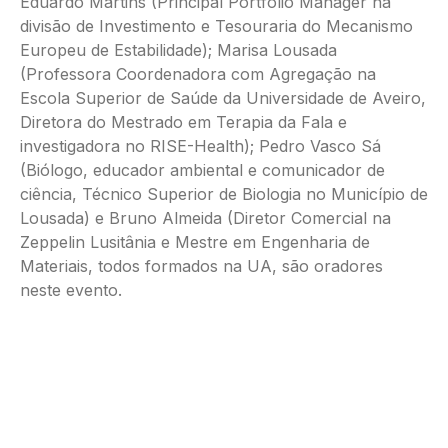
Eduardo Martins (Principal Portfolio Manager na
divisão de Investimento e Tesouraria do Mecanismo
Europeu de Estabilidade); Marisa Lousada
(Professora Coordenadora com Agregação na
Escola Superior de Saúde da Universidade de Aveiro,
Diretora do Mestrado em Terapia da Fala e
investigadora no RISE-Health); Pedro Vasco Sá
(Biólogo, educador ambiental e comunicador de
ciência, Técnico Superior de Biologia no Município de
Lousada) e Bruno Almeida (Diretor Comercial na
Zeppelin Lusitânia e Mestre em Engenharia de
Materiais, todos formados na UA, são oradores
neste evento.