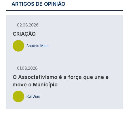
ARTIGOS DE OPINIÃO
02.08.2026
CRIAÇÃO
António Maio
01.08.2026
O Associativismo é a força que une e
move o Município
Rui Dias