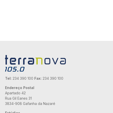
Tel:
234 390 100
Fax:
234 390 100
Endereço Postal
Apartado 42
Rua Gil Eanes 31
3834-908 Gafanha da Nazaré
Estúdios