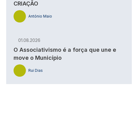
CRIAÇÃO
António Maio
01.08.2026
O Associativismo é a força que une e
move o Município
Rui Dias