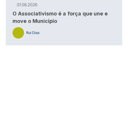
01.08.2026
O Associativismo é a força que une e
move o Município
Rui Dias