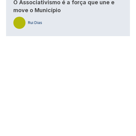
O Associativismo é a força que une e
move o Município
Rui Dias