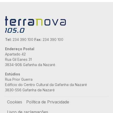
Tel:
234 390 100
Fax:
234 390 100
Endereço Postal
Apartado 42
Rua Gil Eanes 31
3834-908 Gafanha da Nazaré
Estúdios
Rua Prior Guerra
Edifício do Centro Cultural da Gafanha da Nazaré
3830-556 Gafanha da Nazaré
Rodapé
Cookies
Política de Privacidade
Livro de reclamações