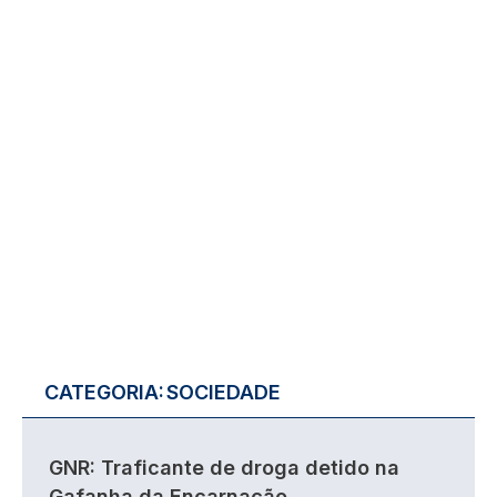
CATEGORIA:
SOCIEDADE
GNR: Traficante de droga detido na
Gafanha da Encarnação.