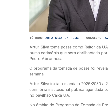
TÓPICOS
ARTUR SILVA
UA
POSSE
CONCELHO
AV
Artur Silva toma posse como Reitor da UA
numa cerimónia que será abrilhantada por
Pedro Abrunhosa.
O programa da tomada de posse foi revela
semana.
Artur Silva inicia o mandato 2026-2030 a 
cerimónia institucional pública agendada p
no pavilhão Caixa UA.
No âmbito do Programa da Tomada de Pos