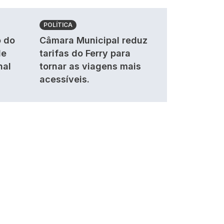
POLÍTICA
 do
Câmara Municipal reduz
de
tarifas do Ferry para
nal
tornar as viagens mais
acessíveis.