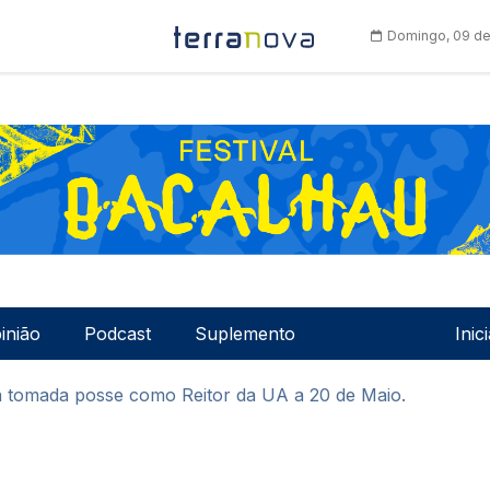
Domingo, 09 de
Men
inião
Podcast
Suplemento
Inic
va tomada posse como Reitor da UA a 20 de Maio.