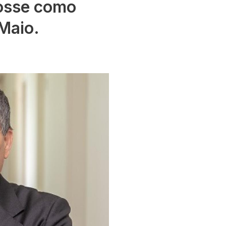
posse como
 Maio.