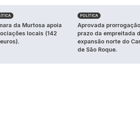
ÍTICA
POLÍTICA
ara da Murtosa apoia
Aprovada prorrogação
ociações locais (142
prazo da empreitada 
 euros).
expansão norte do Ca
de São Roque.