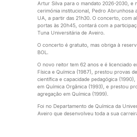
Artur Silva para o mandato 2026-2030, e n
cerimónia institucional, Pedro Abrunhosa 
UA, a partir das 21h30. O concerto, com a
portas às 20h45, contará com a participaç
Tuna Universitária de Aveiro.
O concerto é gratuito, mas obriga à reserv
BOL.
O novo reitor tem 62 anos e é licenciado 
Física e Química (1987), prestou provas d
científica e capacidade pedagógica (1990)
em Química Orgânica (1993), e prestou pr
agregação em Química (1999).
Foi no Departamento de Química da Univer
Aveiro que desenvolveu toda a sua carreir