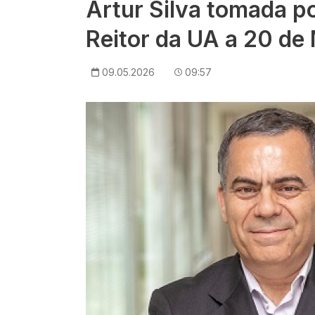
Artur Silva tomada 
Reitor da UA a 20 de
09.05.2026
09:57
Imagem