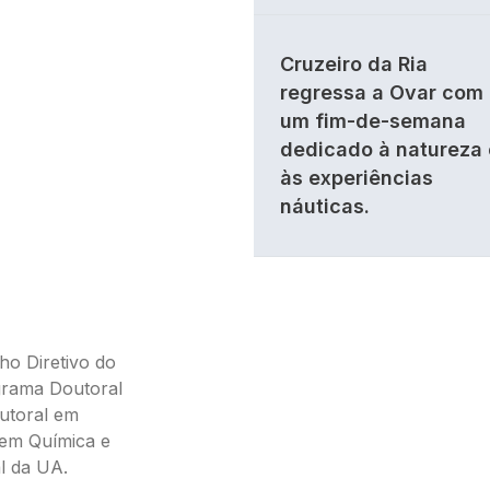
Cruzeiro da Ria
regressa a Ovar com
um fim-de-semana
dedicado à natureza 
às experiências
náuticas.
ho Diretivo do
grama Doutoral
utoral em
 em Química e
l da UA.