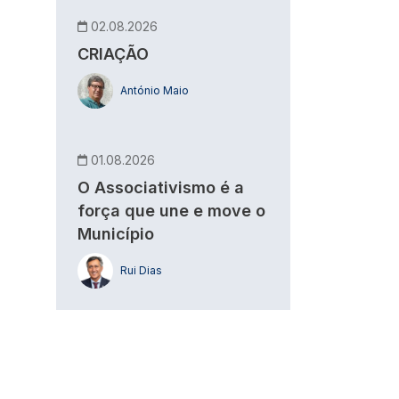
02.08.2026
CRIAÇÃO
António Maio
01.08.2026
O Associativismo é a
força que une e move o
Município
Rui Dias