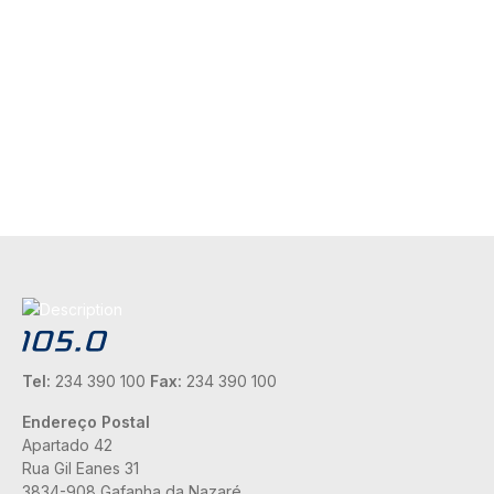
Tel:
234 390 100
Fax:
234 390 100
Endereço Postal
Apartado 42
Rua Gil Eanes 31
3834-908 Gafanha da Nazaré