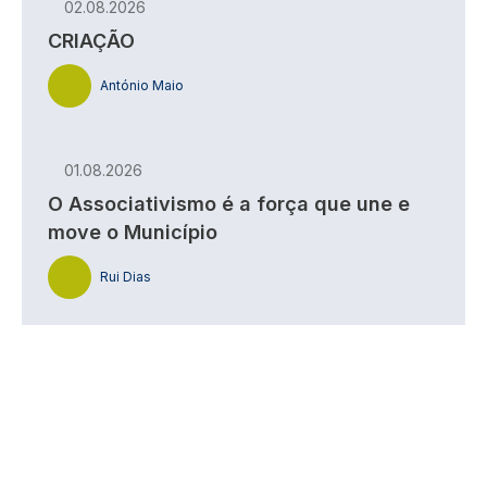
02.08.2026
CRIAÇÃO
António Maio
01.08.2026
O Associativismo é a força que une e
move o Município
Rui Dias