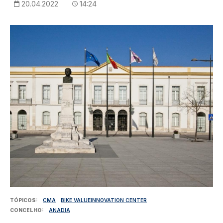
20.04.2022
14:24
Imagem
TÓPICOS
CMA
BIKE VALUEINNOVATION CENTER
CONCELHO
ANADIA