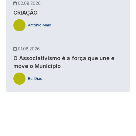
02.08.2026
CRIAÇÃO
António Maio
01.08.2026
O Associativismo é a força que une e
move o Município
Rui Dias