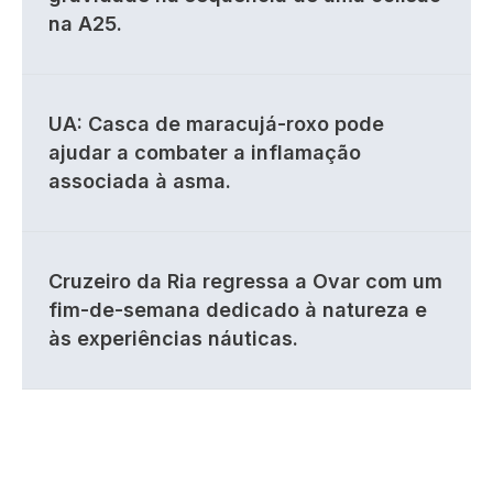
na A25.
UA: Casca de maracujá-roxo pode
ajudar a combater a inflamação
associada à asma.
Cruzeiro da Ria regressa a Ovar com um
fim-de-semana dedicado à natureza e
às experiências náuticas.