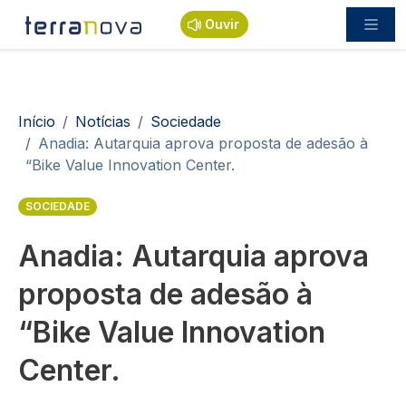
Passar para o conteúdo principal
Ouvir
Navegação estrutural
Início
Notícias
Sociedade
Anadia: Autarquia aprova proposta de adesão à
“Bike Value Innovation Center.
SOCIEDADE
Anadia: Autarquia aprova
proposta de adesão à
“Bike Value Innovation
Center.