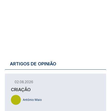
ARTIGOS DE OPINIÃO
02.08.2026
CRIAÇÃO
António Maio