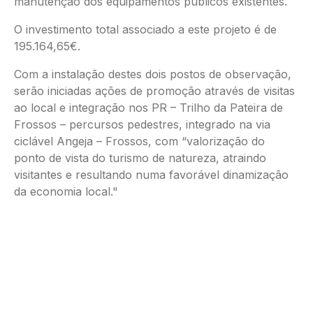
manutenção dos equipamentos públicos existentes.
O investimento total associado a este projeto é de
195.164,65€.
Com a instalação destes dois postos de observação,
serão iniciadas ações de promoção através de visitas
ao local e integração nos PR – Trilho da Pateira de
Frossos – percursos pedestres, integrado na via
ciclável Angeja – Frossos, com “valorização do
ponto de vista do turismo de natureza, atraindo
visitantes e resultando numa favorável dinamização
da economia local."