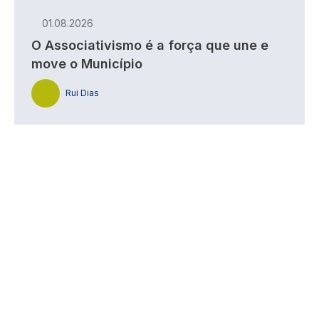
01.08.2026
O Associativismo é a força que une e
move o Município
Rui Dias