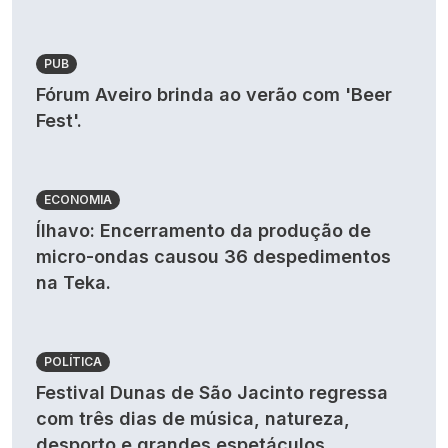
PUB
Fórum Aveiro brinda ao verão com 'Beer
Fest'.
ECONOMIA
Ílhavo: Encerramento da produção de
micro-ondas causou 36 despedimentos
na Teka.
POLÍTICA
Festival Dunas de São Jacinto regressa
com três dias de música, natureza,
desporto e grandes espetáculos.