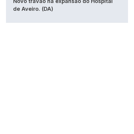
Novo travão na expansão do Hospital
de Aveiro. (DA)