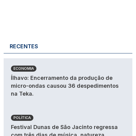
RECENTES
ECONOMIA
Ílhavo: Encerramento da produção de
micro-ondas causou 36 despedimentos
na Teka.
POLÍTICA
Festival Dunas de São Jacinto regressa
com três dias de música, natureza,