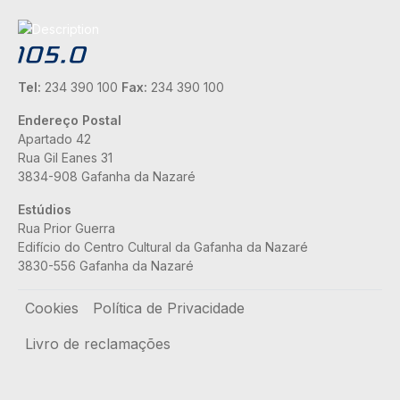
Tel:
234 390 100
Fax:
234 390 100
Endereço Postal
Apartado 42
Rua Gil Eanes 31
3834-908 Gafanha da Nazaré
Estúdios
Rua Prior Guerra
Edifício do Centro Cultural da Gafanha da Nazaré
3830-556 Gafanha da Nazaré
Rodapé
Cookies
Política de Privacidade
Livro de reclamações