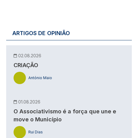
ARTIGOS DE OPINIÃO
02.08.2026
CRIAÇÃO
António Maio
01.08.2026
O Associativismo é a força que une e
move o Município
Rui Dias