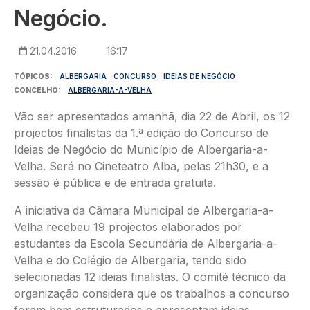
Negócio.
21.04.2016
16:17
TÓPICOS
ALBERGARIA
CONCURSO
IDEIAS DE NEGÓCIO
CONCELHO
ALBERGARIA-A-VELHA
Vão ser apresentados amanhã, dia 22 de Abril, os 12
projectos finalistas da 1.ª edição do Concurso de
Ideias de Negócio do Município de Albergaria-a-
Velha. Será no Cineteatro Alba, pelas 21h30, e a
sessão é pública e de entrada gratuita.
A iniciativa da Câmara Municipal de Albergaria-a-
Velha recebeu 19 projectos elaborados por
estudantes da Escola Secundária de Albergaria-a-
Velha e do Colégio de Albergaria, tendo sido
selecionadas 12 ideias finalistas. O comité técnico da
organização considera que os trabalhos a concurso