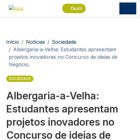
Passar para o conteúdo principal
Ouvir
Navegação estrutural
Início
Notícias
Sociedade
Albergaria-a-Velha: Estudantes apresentam
projetos inovadores no Concurso de ideias de
Negócio.
SOCIEDADE
Albergaria-a-Velha:
Estudantes apresentam
projetos inovadores no
Concurso de ideias de