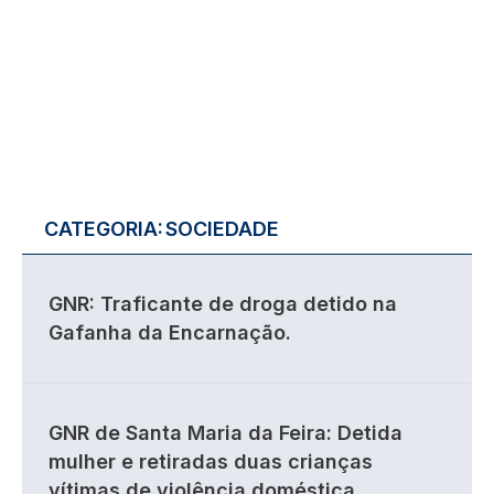
CATEGORIA:
SOCIEDADE
GNR: Traficante de droga detido na
Gafanha da Encarnação.
GNR de Santa Maria da Feira: Detida
mulher e retiradas duas crianças
vítimas de violência doméstica.