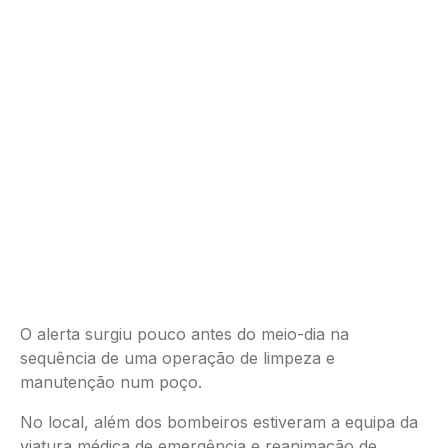
O alerta surgiu pouco antes do meio-dia na
sequência de uma operação de limpeza e
manutenção num poço.
No local, além dos bombeiros estiveram a equipa da
viatura médica de emergência e reanimação de