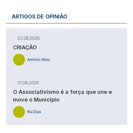
ARTIGOS DE OPINIÃO
02.08.2026
CRIAÇÃO
António Maio
01.08.2026
O Associativismo é a força que une e
move o Município
Rui Dias