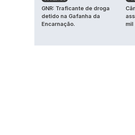
GNR: Traficante de droga
Câm
detido na Gafanha da
ass
Encarnação.
mil