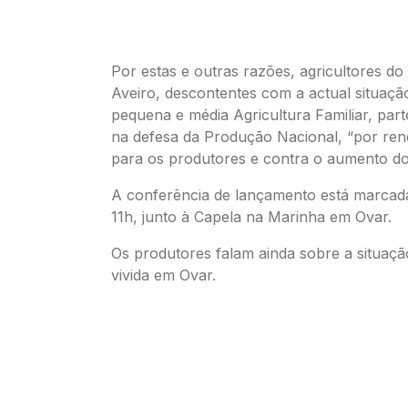
Por estas e outras razões, agricultores do d
Aveiro, descontentes com a actual situaç
pequena e média Agricultura Familiar, par
na defesa da Produção Nacional, “por ren
para os produtores e contra o aumento do 
A conferência de lançamento está marcada
11h, junto à Capela na Marinha em Ovar.
Os produtores falam ainda sobre a situaçã
vivida em Ovar.