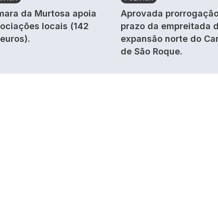
ara da Murtosa apoia
Aprovada prorrogação
ociações locais (142
prazo da empreitada 
 euros).
expansão norte do Ca
de São Roque.