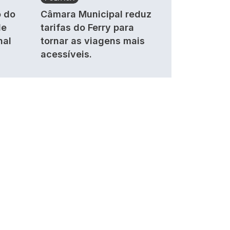
 do
Câmara Municipal reduz
de
tarifas do Ferry para
nal
tornar as viagens mais
acessíveis.