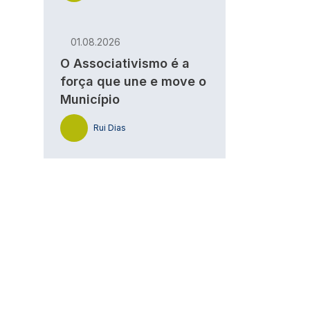
01.08.2026
O Associativismo é a
força que une e move o
Município
Rui Dias