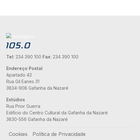
Tel:
234 390 100
Fax:
234 390 100
Endereço Postal
Apartado 42
Rua Gil Eanes 31
3834-908 Gafanha da Nazaré
Estúdios
Rua Prior Guerra
Edifício do Centro Cultural da Gafanha da Nazaré
3830-556 Gafanha da Nazaré
Rodapé
Cookies
Política de Privacidade