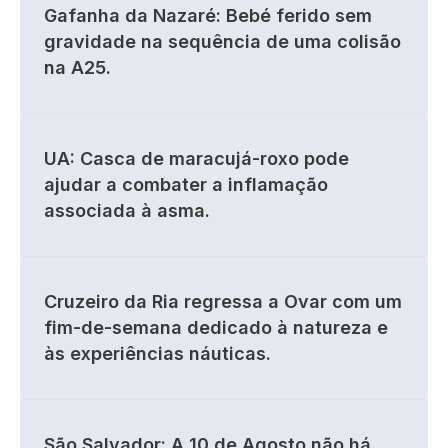
Gafanha da Nazaré: Bebé ferido sem
gravidade na sequência de uma colisão
na A25.
UA: Casca de maracujá-roxo pode
ajudar a combater a inflamação
associada à asma.
Cruzeiro da Ria regressa a Ovar com um
fim-de-semana dedicado à natureza e
às experiências náuticas.
São Salvador: A 10 de Agosto não há