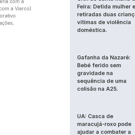
eria com a
Feira: Detida mulher 
a com a Viarco)
retiradas duas crian
orativo
vítimas de violência
ações.
doméstica.
Gafanha da Nazaré:
Bebé ferido sem
gravidade na
sequência de uma
colisão na A25.
UA: Casca de
maracujá-roxo pode
ajudar a combater a