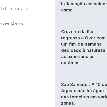
inflamação associad
de barco à vela
asma.
do às 14h no
Cruzeiro da Ria
regressa a Ovar com
um fim-de-semana
dedicado à natureza 
às experiências
náuticas.
São Salvador: A 10 d
Agosto não há água
nas torneiras em vári
zonas.