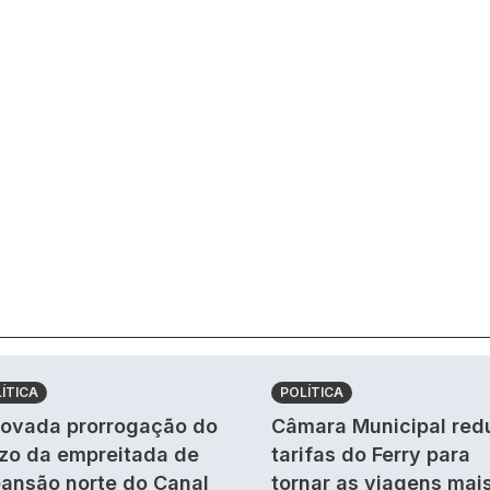
ÍTICA
POLÍTICA
ovada prorrogação do
Câmara Municipal red
zo da empreitada de
tarifas do Ferry para
ansão norte do Canal
tornar as viagens mai