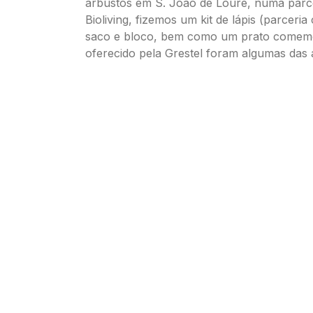
arbustos em S. João de Loure, numa parc
Bioliving, fizemos um kit de lápis (parceri
saco e bloco, bem como um prato comem
oferecido pela Grestel foram algumas das 