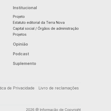
Institucional
Projeto
Estatuto editorial da Terra Nova
Capital social / Órgãos de administração
Projetos
Opinião
Podcast
Suplemento
tica de Privacidade
Livro de reclamações
2026 @ Informação de Copyright