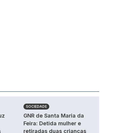
SOCIEDADE
uz
GNR de Santa Maria da
Feira: Detida mulher e
s
retiradas duas crianças