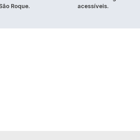
São Roque.
acessíveis.