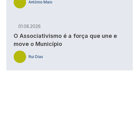
António Maio
01.08.2026
O Associativismo é a força que une e
move o Município
Rui Dias