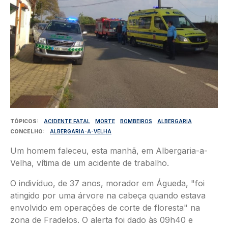
TÓPICOS
ACIDENTE FATAL
MORTE
BOMBEIROS
ALBERGARIA
CONCELHO
ALBERGARIA-A-VELHA
Um homem faleceu, esta manhã, em Albergaria-a-
Velha, vítima de um acidente de trabalho.
O indivíduo, de 37 anos, morador em Águeda, "foi
atingido por uma árvore na cabeça quando estava
envolvido em operações de corte de floresta" na
zona de Fradelos. O alerta foi dado às 09h40 e