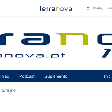
Sábado, 08 de
Men
inião
Podcast
Suplemento
Inic
o turismo