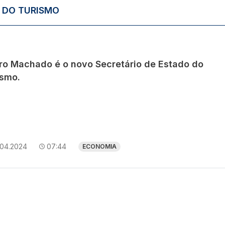
 DO TURISMO
ro Machado é o novo Secretário de Estado do
ismo.
.04.2024
07:44
ECONOMIA