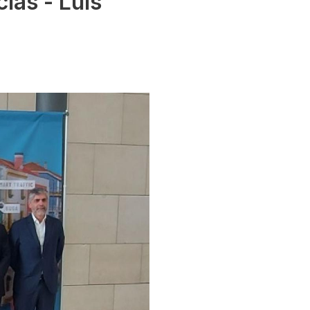
ias - Luís