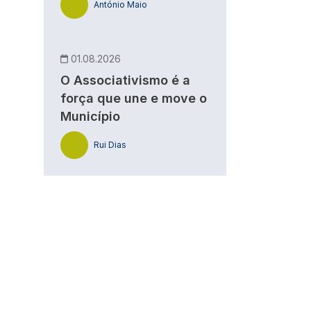
António Maio
01.08.2026
O Associativismo é a
força que une e move o
Município
Rui Dias