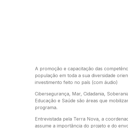
A promoção e capacitação das competência
população em toda a sua diversidade orien
investimento feito no país (com áudio)
Cibersegurança, Mar, Cidadania, Soberania 
Educação e Saúde são áreas que mobiliza
programa.
Entrevistada pela Terra Nova, a coordena
assume a importância do projeto e do env