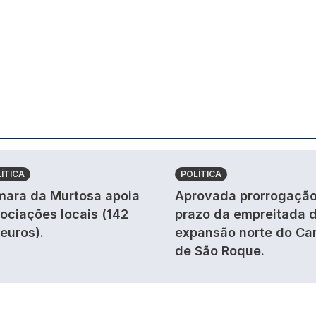
ÍTICA
POLÍTICA
ara da Murtosa apoia
Aprovada prorrogação
ociações locais (142
prazo da empreitada 
 euros).
expansão norte do Ca
de São Roque.