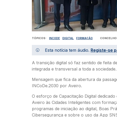
TÓPICOS
INCODE
DIGITAL
FORMAÇÃO
CONCELHO
Esta notícia tem áudio.
Registe-se p
A transição digital só faz sentido de feita 
integrada e transversal a toda a sociedade.
Mensagem que fica da abertura da passag
INCoDe.2030 por Aveiro.
O esforço de Capacitação Digital dedicado
Aveiro às Cidades Inteligentes com forma
programas de iniciação ao digital, Boas Prá
Cibersegurança e sobre o uso da App SNS