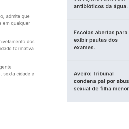
antibióticos da água.
o, admite que
is em qualquer
Escolas abertas para
exibir pautas dos
nivelamento dos
exames.
idade formativa
igente
Aveiro: Tribunal
 sexta cidade a
condena pai por abu
sexual de filha menor