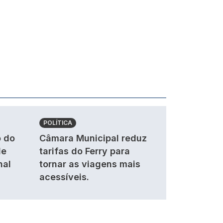
POLÍTICA
 do
Câmara Municipal reduz
de
tarifas do Ferry para
nal
tornar as viagens mais
acessíveis.