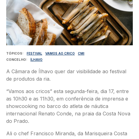
TÓPICOS
FESTIVAL
VAMOS AO CRICO
CMI
CONCELHO
ÍLHAVO
A Câmara de Ílhavo quer dar visibilidade ao festival
de produtos da ria.
“Vamos aos cricos” esta segunda-feira, dia 17, entre
as 10h30 e as 11h30, em conferência de imprensa e
showcooking no barco do atleta de náutica
internacional Renato Conde, na praia da Costa Nova
do Prado.
Ali o chef Francisco Miranda, da Marisqueira Costa