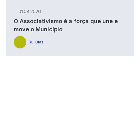
01.08.2026
O Associativismo é a força que une e
move o Município
Rui Dias