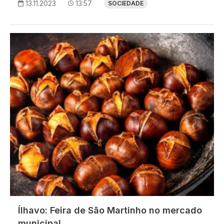
13.11.2023
13:57
SOCIEDADE
Imagem
Ílhavo: Feira de São Martinho no mercado
municipal.