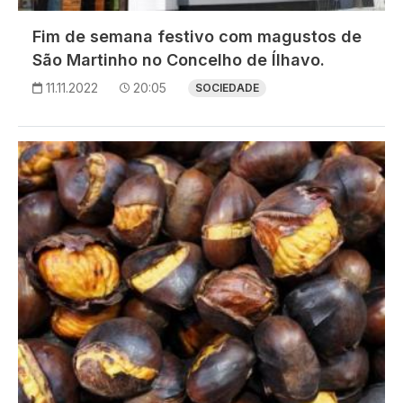
Fim de semana festivo com magustos de
São Martinho no Concelho de Ílhavo.
11.11.2022
20:05
SOCIEDADE
Imagem