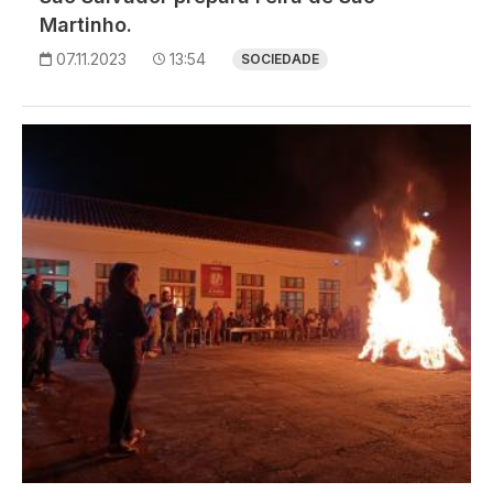
Martinho.
07.11.2023
13:54
SOCIEDADE
Imagem