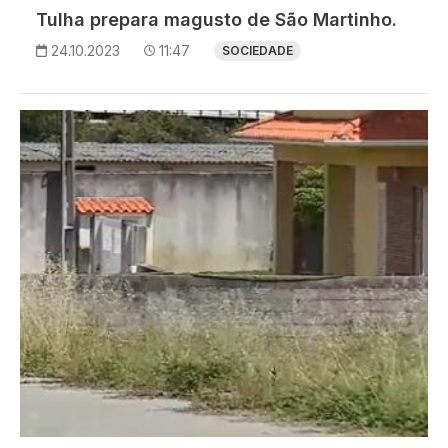
Tulha prepara magusto de São Martinho.
24.10.2023
11:47
SOCIEDADE
Imagem