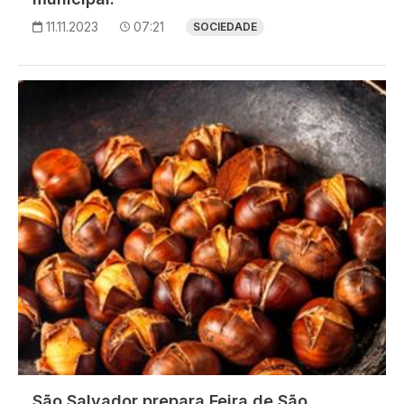
11.11.2023
07:21
SOCIEDADE
Imagem
São Salvador prepara Feira de São