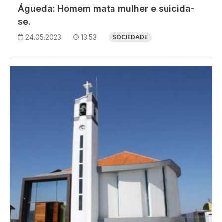
Águeda: Homem mata mulher e suicida-
se.
24.05.2023
13:53
SOCIEDADE
Imagem