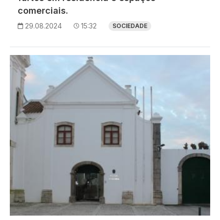
comerciais.
29.08.2024
15:32
SOCIEDADE
Imagem