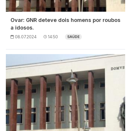
Ovar: GNR deteve dois homens por roubos
a idosos.
08.07.2024
14:50
SAÚDE
Imagem