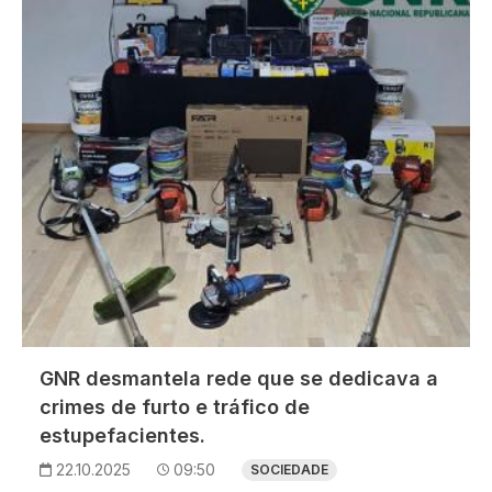
Imagem
GNR desmantela rede que se dedicava a
crimes de furto e tráfico de
estupefacientes.
22.10.2025
09:50
SOCIEDADE