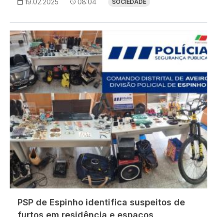
19.02.2025
08:04
SOCIEDADE
Imagem
PSP de Espinho identifica suspeitos de
furtos em residência e espaços