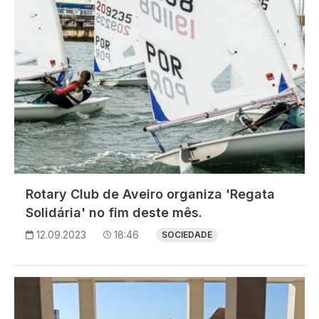
Rotary Club de Aveiro organiza 'Regata
Solidária' no fim deste mês.
12.09.2023
18:46
SOCIEDADE
Imagem