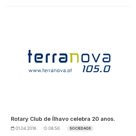
Rotary Club de Ílhavo celebra 20 anos.
01.04.2016
08:56
SOCIEDADE