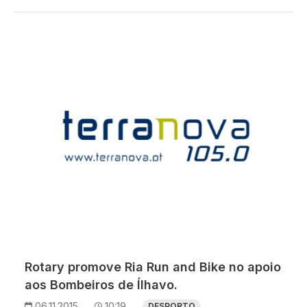
Rotary promove Ria Run and Bike no apoio
aos Bombeiros de Ílhavo.
06.11.2015
10:19
DESPORTO