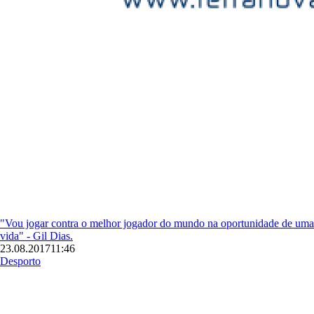
"Vou jogar contra o melhor jogador do mundo na oportunidade de uma
vida" - Gil Dias.
23.08.2017
11:46
Desporto