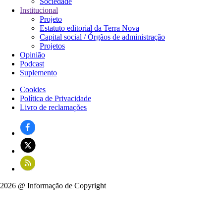
Sociedade
Institucional
Projeto
Estatuto editorial da Terra Nova
Capital social / Órgãos de administração
Projetos
Opinião
Podcast
Suplemento
Cookies
Política de Privacidade
Rodapé
Livro de reclamações
2026 @ Informação de Copyright