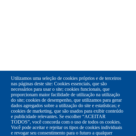
Utilizamos uma seleção de cookies próprios e de terceiros
nas páginas deste site: Cookies essenciais, que são
necessários para usar o site; cookies funcionais, que
proporcionam maior facilidade de utilização na utilização
do site; cookies de desempenho, que utilizamos para gerar
dados agregados sobre a utilização do site e estatísticas; e
cookies de marketing, que são usados para exibir conteúdo
e publicidade relevantes. Se escolher “ACEITAR
TODOS”, você concorda com o uso de todos os cookies.
Você pode aceitar e rejeitar os tipos de cookies individuais
e revogar seu consentimento para o futuro a qualquer