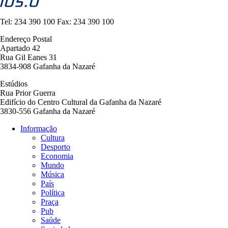
Tel:
234 390 100
Fax:
234 390 100
Endereço Postal
Apartado 42
Rua Gil Eanes 31
3834-908 Gafanha da Nazaré
Estúdios
Rua Prior Guerra
Edifício do Centro Cultural da Gafanha da Nazaré
3830-556 Gafanha da Nazaré
Informação
Cultura
Navegação
Desporto
principal
Economia
Mundo
Música
País
Política
Praça
Pub
Saúde