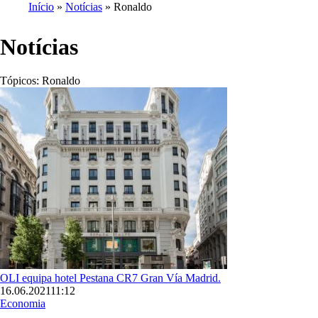
Início
Notícias
Ronaldo
Navegação
estrutural
Notícias
Tópicos:
Ronaldo
Imagem
OLI equipa hotel Pestana CR7 Gran Vía Madrid.
16.06.2021
11:12
Economia