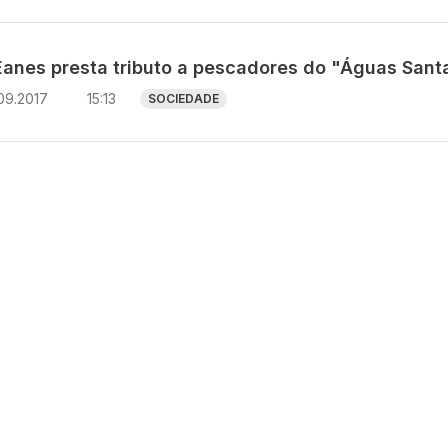
 Eanes presta tributo a pescadores do "Águas Sant
09.2017
15:13
SOCIEDADE