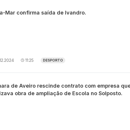
ra-Mar confirma saída de Ivandro.
12.2024
11:25
DESPORTO
ara de Aveiro rescinde contrato com empresa qu
lizava obra de ampliação de Escola no Solposto.