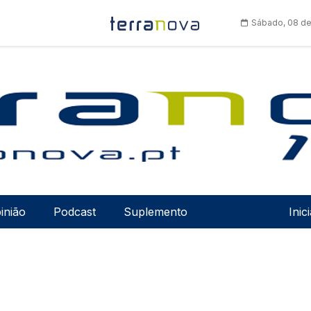
Sábado, 08 de
Men
inião
Podcast
Suplemento
Inic