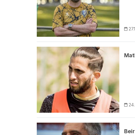
27.
Imagem
Mat
24
Imagem
Bei