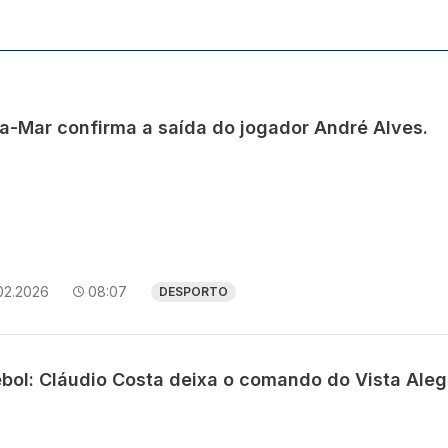
ra-Mar confirma a saída do jogador André Alves.
02.2026
08:07
DESPORTO
ebol: Cláudio Costa deixa o comando do Vista Aleg