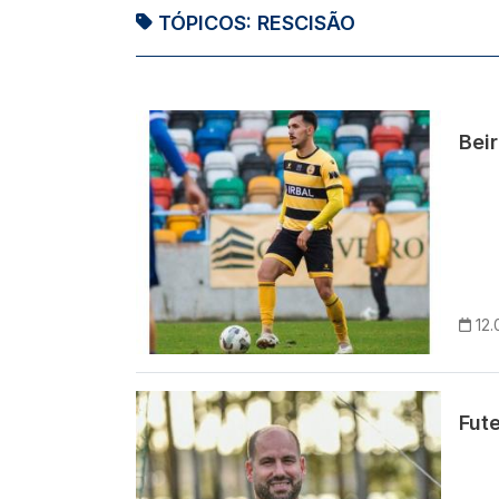
TÓPICOS:
RESCISÃO
Imagem
Bei
12.
Imagem
Fut