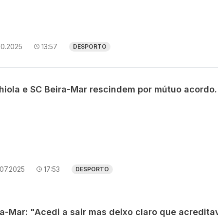
10.2025
13:57
DESPORTO
hiola e SC Beira-Mar rescindem por mútuo acordo.
.07.2025
17:53
DESPORTO
ra-Mar: "Acedi a sair mas deixo claro que acredita