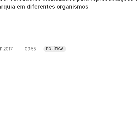
arquia em diferentes organismos.
11.2017
09:55
POLÍTICA