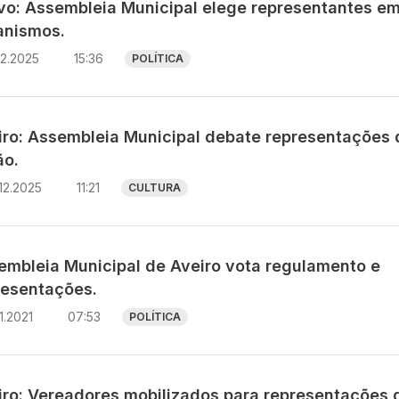
avo: Assembleia Municipal elege representantes e
anismos.
12.2025
15:36
POLÍTICA
iro: Assembleia Municipal debate representações 
ão.
12.2025
11:21
CULTURA
embleia Municipal de Aveiro vota regulamento e
resentações.
11.2021
07:53
POLÍTICA
iro: Vereadores mobilizados para representações 