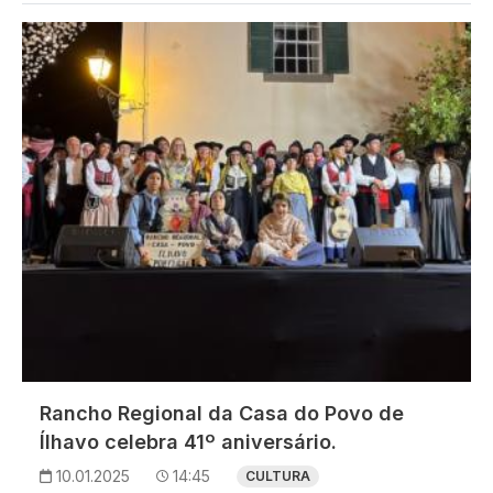
Imagem
Rancho Regional da Casa do Povo de
Ílhavo celebra 41º aniversário.
10.01.2025
14:45
CULTURA