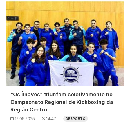
“Os Ílhavos” triunfam coletivamente no
Campeonato Regional de Kickboxing da
Região Centro.
12.05.2025
14:47
DESPORTO