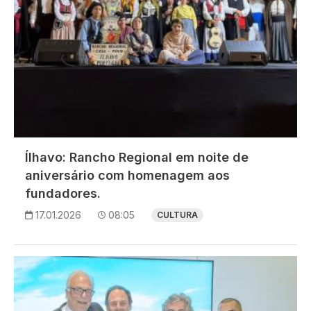
Ílhavo: Rancho Regional em noite de
aniversário com homenagem aos
fundadores.
17.01.2026
08:05
CULTURA
Imagem