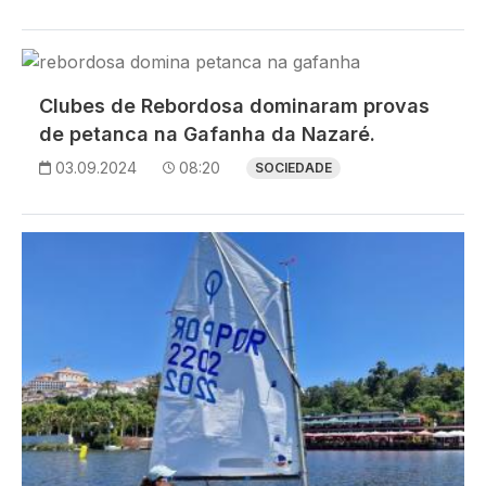
Imagem
Clubes de Rebordosa dominaram provas
de petanca na Gafanha da Nazaré.
03.09.2024
08:20
SOCIEDADE
Imagem