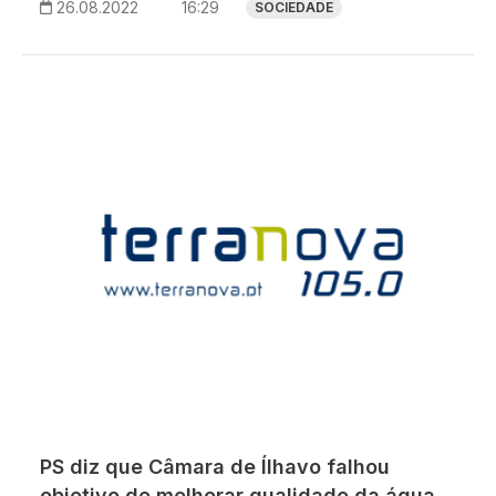
26.08.2022
16:29
SOCIEDADE
PS diz que Câmara de Ílhavo falhou
objetivo de melhorar qualidade da água