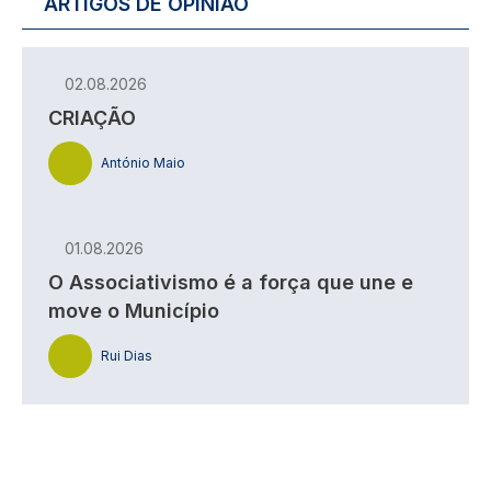
ARTIGOS DE OPINIÃO
02.08.2026
CRIAÇÃO
António Maio
01.08.2026
O Associativismo é a força que une e
move o Município
Rui Dias