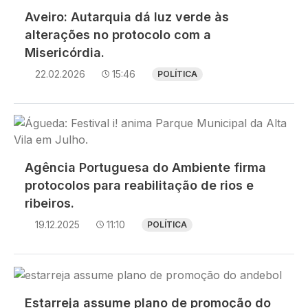
Aveiro: Autarquia dá luz verde às
alterações no protocolo com a
Misericórdia.
22.02.2026
15:46
POLÍTICA
Imagem
Agência Portuguesa do Ambiente firma
protocolos para reabilitação de rios e
ribeiros.
19.12.2025
11:10
POLÍTICA
Imagem
Estarreja assume plano de promoção do