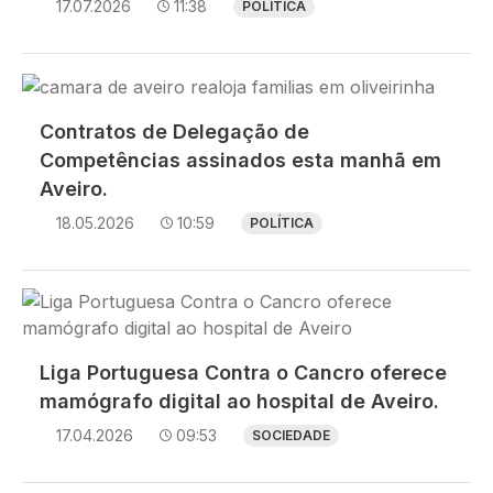
17.07.2026
11:38
POLÍTICA
Imagem
Contratos de Delegação de
Competências assinados esta manhã em
Aveiro.
18.05.2026
10:59
POLÍTICA
Imagem
Liga Portuguesa Contra o Cancro oferece
mamógrafo digital ao hospital de Aveiro.
17.04.2026
09:53
SOCIEDADE