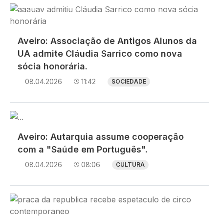
Imagem
Aveiro: Associação de Antigos Alunos da
UA admite Cláudia Sarrico como nova
sócia honorária.
08.04.2026
11:42
SOCIEDADE
Imagem
Aveiro: Autarquia assume cooperação
com a "Saúde em Português".
08.04.2026
08:06
CULTURA
Imagem