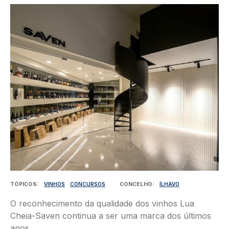
Imagem
TÓPICOS
VINHOS
CONCURSOS
CONCELHO
ÍLHAVO
O reconhecimento da qualidade dos vinhos Lua
Cheia-Saven continua a ser uma marca dos últimos
anos.