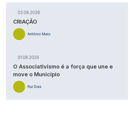
02.08.2026
CRIAÇÃO
António Maio
01.08.2026
O Associativismo é a força que une e
move o Município
Rui Dias