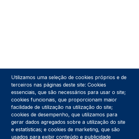
Utilizamos uma seleção de cookies próprios e de
terceiros nas páginas deste site: Cookies
essenciais, que são necessários para usar o site;
cookies funcionais, que proporcionam maior
facilidade de utilização na utilização do site;
Tel:
234 390 100
Fax:
234 390 100
cookies de desempenho, que utilizamos para
gerar dados agregados sobre a utilização do site
Endereço Postal
Apartado 42
e estatísticas; e cookies de marketing, que são
Rua Gil Eanes 31
usados para exibir conteúdo e publicidade