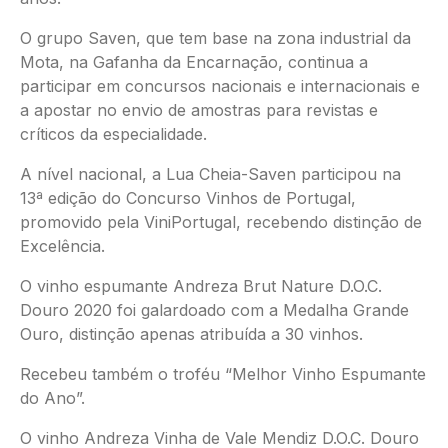
O grupo Saven, que tem base na zona industrial da
Mota, na Gafanha da Encarnação, continua a
participar em concursos nacionais e internacionais e
a apostar no envio de amostras para revistas e
críticos da especialidade.
A nível nacional, a Lua Cheia-Saven participou na
13ª edição do Concurso Vinhos de Portugal,
promovido pela ViniPortugal, recebendo distinção de
Excelência.
O vinho espumante Andreza Brut Nature D.O.C.
Douro 2020 foi galardoado com a Medalha Grande
Ouro, distinção apenas atribuída a 30 vinhos.
Recebeu também o troféu “Melhor Vinho Espumante
do Ano”.
O vinho Andreza Vinha de Vale Mendiz D.O.C. Douro