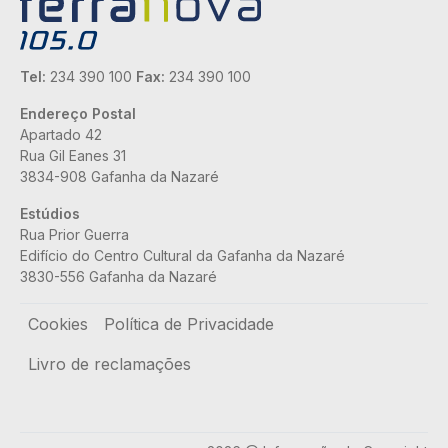
Tel:
234 390 100
Fax:
234 390 100
Endereço Postal
Apartado 42
Rua Gil Eanes 31
3834-908 Gafanha da Nazaré
Estúdios
Rua Prior Guerra
Edifício do Centro Cultural da Gafanha da Nazaré
3830-556 Gafanha da Nazaré
Rodapé
Cookies
Política de Privacidade
Livro de reclamações