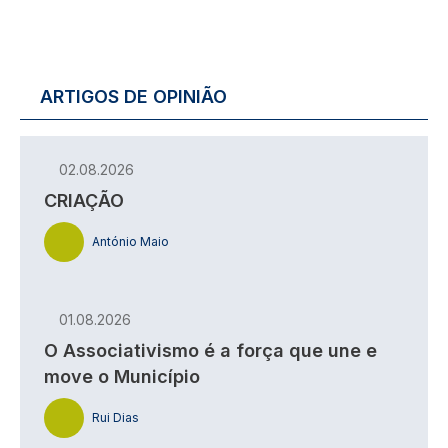
ARTIGOS DE OPINIÃO
02.08.2026
CRIAÇÃO
António Maio
01.08.2026
O Associativismo é a força que une e
move o Município
Rui Dias