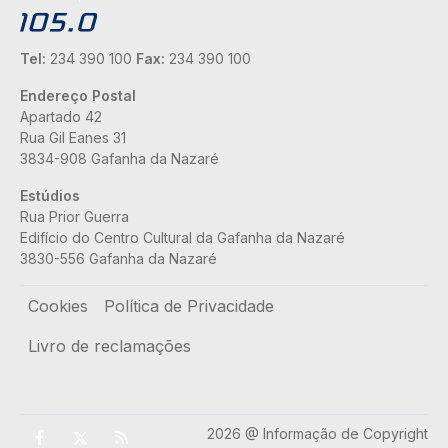
Tel:
234 390 100
Fax:
234 390 100
Endereço Postal
Apartado 42
Rua Gil Eanes 31
3834-908 Gafanha da Nazaré
Estúdios
Rua Prior Guerra
Edifício do Centro Cultural da Gafanha da Nazaré
3830-556 Gafanha da Nazaré
Rodapé
Cookies
Política de Privacidade
Livro de reclamações
2026 @ Informação de Copyright