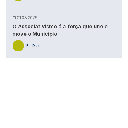
01.08.2026
O Associativismo é a força que une e
move o Município
Rui Dias