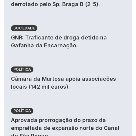
derrotado pelo Sp. Braga B (2-5).
SOCIEDADE
GNR: Traficante de droga detido na
Gafanha da Encarnação.
POLÍTICA
Câmara da Murtosa apoia associações
locais (142 mil euros).
POLÍTICA
Aprovada prorrogação do prazo da
empreitada de expansão norte do Canal
de São Roque.