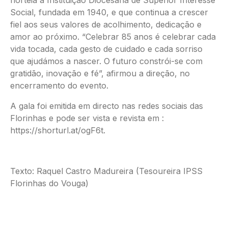
norteia a Instituição Diocesana de Superior Interesse
Social, fundada em 1940, e que continua a crescer
fiel aos seus valores de acolhimento, dedicação e
amor ao próximo. “Celebrar 85 anos é celebrar cada
vida tocada, cada gesto de cuidado e cada sorriso
que ajudámos a nascer. O futuro constrói-se com
gratidão, inovação e fé”, afirmou a direção, no
encerramento do evento.
A gala foi emitida em directo nas redes sociais das
Florinhas e pode ser vista e revista em :
https://shorturl.at/ogF6t.
Texto: Raquel Castro Madureira (Tesoureira IPSS
Florinhas do Vouga)