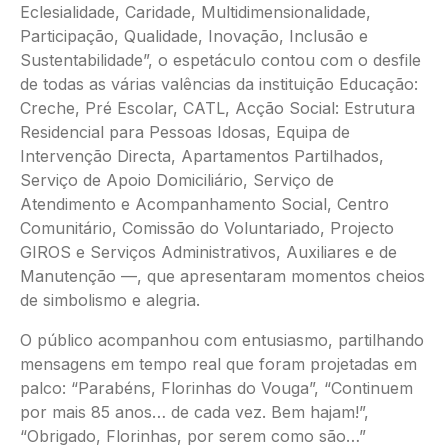
Eclesialidade, Caridade, Multidimensionalidade,
Participação, Qualidade, Inovação, Inclusão e
Sustentabilidade”, o espetáculo contou com o desfile
de todas as várias valências da instituição Educação:
Creche, Pré Escolar, CATL, Acção Social: Estrutura
Residencial para Pessoas Idosas, Equipa de
Intervenção Directa, Apartamentos Partilhados,
Serviço de Apoio Domiciliário, Serviço de
Atendimento e Acompanhamento Social, Centro
Comunitário, Comissão do Voluntariado, Projecto
GIROS e Serviços Administrativos, Auxiliares e de
Manutenção —, que apresentaram momentos cheios
de simbolismo e alegria.
O público acompanhou com entusiasmo, partilhando
mensagens em tempo real que foram projetadas em
palco: “Parabéns, Florinhas do Vouga”, “Continuem
por mais 85 anos… de cada vez. Bem hajam!”,
“Obrigado, Florinhas, por serem como são…”