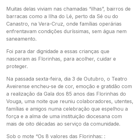
Muitas delas viviam nas chamadas “ilhas”, bairros de
barracas como a Ilha do Lé, perto da Sé ou do
Canastro, na Vera-Cruz, onde famílias operárias
enfrentavam condições duríssimas, sem água nem
saneamento.
Foi para dar dignidade a essas crianças que
nasceram as Florinhas, para acolher, cuidar e
proteger.
Na passada sexta-feira, dia 3 de Outubro, o Teatro
Aveirense encheu-se de cor, emoção e gratidão com
a realização da Gala dos 85 anos das Florinhas do
Vouga, uma noite que reuniu colaboradores, utentes,
famílias e amigos numa celebração que espelhou a
força e a alma de uma instituição diocesana com
mais de oito décadas ao serviço da comunidade.
Sob o mote “Os 8 valores das Florinhas: :