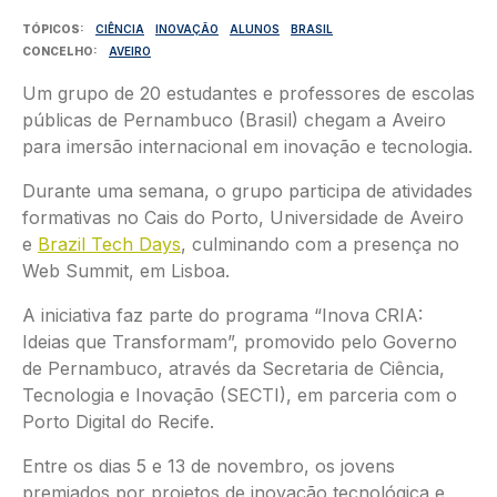
TÓPICOS
CIÊNCIA
INOVAÇÃO
ALUNOS
BRASIL
CONCELHO
AVEIRO
Um grupo de 20 estudantes e professores de escolas
públicas de Pernambuco (Brasil) chegam a Aveiro
para imersão internacional em inovação e tecnologia.
Durante uma semana, o grupo participa de atividades
formativas no Cais do Porto, Universidade de Aveiro
e
Brazil Tech Days
, culminando com a presença no
Web Summit, em Lisboa.
A iniciativa faz parte do programa “Inova CRIA:
Ideias que Transformam”, promovido pelo Governo
de Pernambuco, através da Secretaria de Ciência,
Tecnologia e Inovação (SECTI), em parceria com o
Porto Digital do Recife.
Entre os dias 5 e 13 de novembro, os jovens
premiados por projetos de inovação tecnológica e