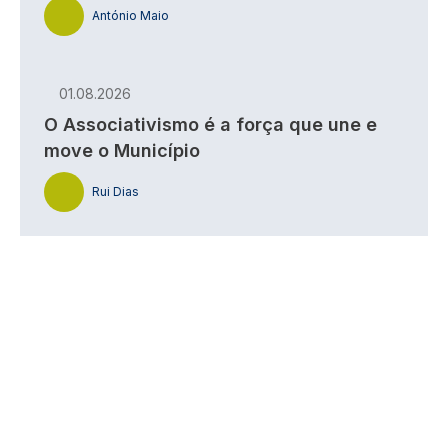
António Maio
01.08.2026
O Associativismo é a força que une e
move o Município
Rui Dias