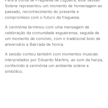
Para a Junta de Freguesia de Esgueira, esta Sessão
Solene representou um momento de homenagem ao
passado, reconhecimento do presente e
compromisso com o futuro da freguesia.
A cerimónia terminou com uma mensagem de
celebração da comunidade esgueirense, seguida de
um momento de convívio, com o tradicional bolo de
aniversário e Bairrada de honra.
A sessão contou também com momentos musicais
interpretados por Eduardo Martins, ao som da harpa,
conferindo à cerimónia um ambiente solene e
simbólico.