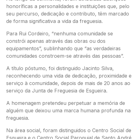
honoríficas a personalidades e instituições que, pelo
seu percurso, dedicação e contributo, têm marcado
de forma significativa a vida da freguesia.
Para Rui Cordeiro, “nenhuma comunidade se
constrói apenas através das obras ou dos
equipamentos”, sublinhando que “as verdadeiras
comunidades constroem-se através das pessoas”.
A título póstumo, foi distinguido Jacinto Silva,
reconhecendo uma vida de dedicação, proximidade e
serviço à comunidade, depois de mais de 20 anos ao
serviço da Junta de Freguesia de Esgueira.
A homenagem pretendeu perpetuar a memória de
alguém que deixou uma marca humana profunda na
freguesia.
Na área social, foram distinguidos o Centro Social de
Esgueira e o Centro Social Paroquial de Santo André